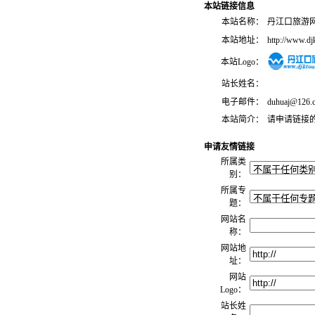
本站链接信息
本站名称：
丹江口旅游
本站地址：
http://www.dj
本站Logo：
站长姓名：
电子邮件：
duhuaj@126.
本站简介：
请申请链接
申请友情链接
所属类
别：
所属专
题：
网站名
称：
网站地
址：
网站
Logo：
站长姓