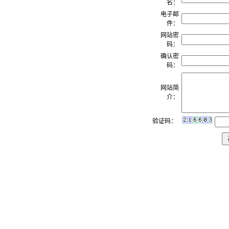
名：
电子邮
件：
网站密
码：
确认密
码：
网站简
介：
验证码：